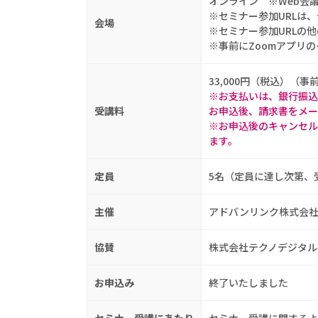
オンライン ※Web会
※セミナー参加URLは
会場
※セミナー参加URLの
※事前にZoomアプリ
33,000円（税込）（事
※お支払いは、銀行振込
受講料
お申込後、請求書をメー
※お申込後のキャンセル
ます。
定員
5名（定員に達し次第、
主催
アドバンリンク株式会
協賛
株式会社テクノデジタル
お申込み
終了いたしました
セミナー受講にあたり
セミナー受講に関するよ