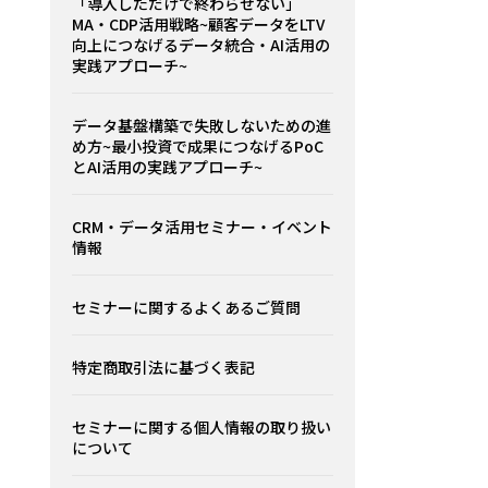
「導入しただけで終わらせない」
MA・CDP活用戦略~顧客データをLTV
向上につなげるデータ統合・AI活用の
実践アプローチ~
データ基盤構築で失敗しないための進
め方~最小投資で成果につなげるPoC
とAI活用の実践アプローチ~
CRM・データ活用セミナー・イベント
情報
セミナーに関するよくあるご質問
特定商取引法に基づく表記
セミナーに関する個人情報の取り扱い
について