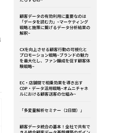
顧客データの有効利用に重要なのは
「データを読む力」~マーケティング
戦略と施策に繋げるデータ分析結果の
解釈~
無
CXを向上させる顧客行動の可視化と
プロモーション戦略~ブランドの魅力
を最大化し、ファン醸成を促す顧客体
験戦略~
EC・店舗間で相乗効果を導き出す
CDP・データ活用戦略~オムニチャネ
ルにおける顧客送客の仕組み~
「多変量解析セミナー（2日間）」
顧客データ統合の基本！全社で共有で
きる統合顧客データ基盤構築のポイン