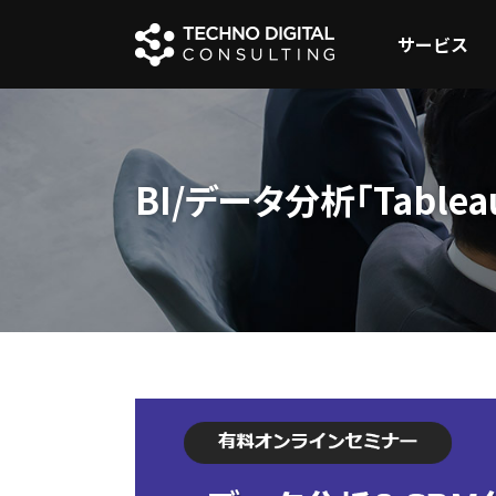
サービス
BI/データ分析「Tabl