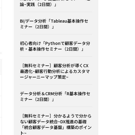
論~実践（2日間）」
BI/データ分析「Tableau基本操作セ
ミナー（2日間）」
初心者向け「Pythonで顧客データ分
析・基本操作セミナー（2日間）」
［無料セミナー］顧客分析が導くCX
最適化~顧客行動分析によるカスタマ
ージャーニーマップ策定~
データ分析＆CRM分析「R基本操作セ
ミナー（2日間）」
［無料セミナー］分かるようで分から
ない顧客データ統合~DX推進の基礎
「統合顧客データ基盤」構築のポイン
ト~