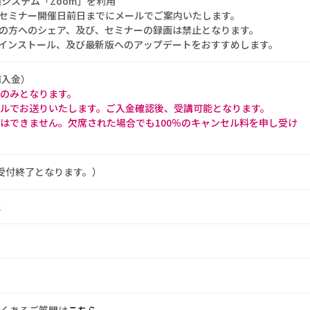
議システム「Zoom」を利用
、セミナー開催日前日までにメールでご案内いたします。
他の方へのシェア、及び、セミナーの録画は禁止となります。
のインストール、及び最新版へのアップデートをおすすめします。
前入金）
のみとなります。
ルでお送りいたします。ご入金確認後、受講可能となります。
はできません。欠席された場合でも100％のキャンセル料を申し受け
受付終了となります。）
社
くあるご質問は
こちら