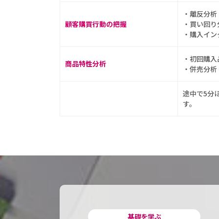
・離反分析
顧客購買行動の把握
・買い回り
・購入イン
・初回購入
商品特性分析
・併売分析
途中で5分
す。
基礎を学ぶ