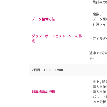
・集計表の
・複数デー
データ整備方法
・データ型
・計算フィ
ダッシュボードとストーリーの作
・フィルタ
成
途中で5分
す。
2日目 13:00~17:00
・売上 / 
・購入単価
顧客構造の把握
・購入単価 
・パレート
・RFM分析