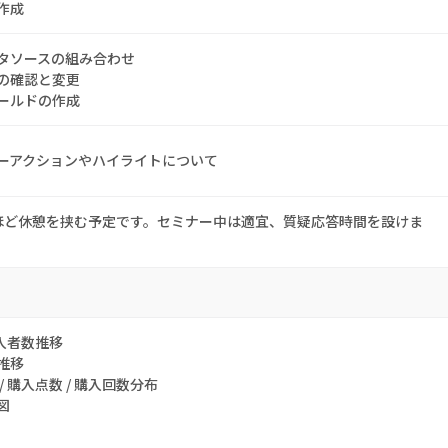
作成
タソースの組み合わせ
の確認と変更
ールドの作成
ーアクションやハイライトについて
ほど休憩を挟む予定です。セミナー中は適宜、質疑応答時間を設けま
購入者数推移
推移
/ 購入点数 / 購入回数分布
図