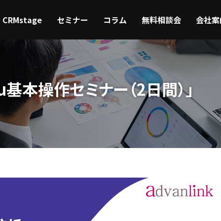
CRMstage
セミナー
コラム
無料相談会
会社案
eau基本操作セミナー（2日間）」