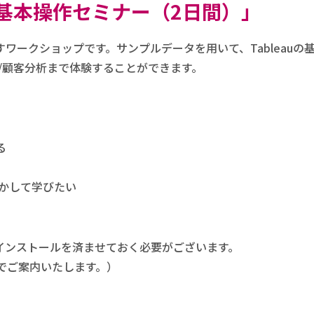
au基本操作セミナー（2日間）」
指すワークショップです。サンプルデータを用いて、Tableauの
/顧客分析まで体験することができます。
る
動かして学びたい
し、インストールを済ませておく必要がございます。
でご案内いたします。）