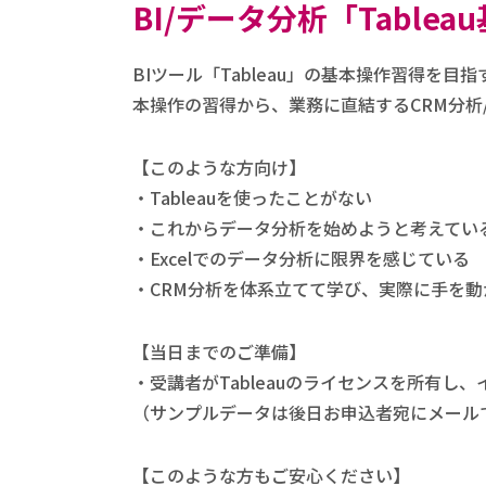
BI/データ分析「Table
BIツール「Tableau」の基本操作習得を目
本操作の習得から、業務に直結するCRM分析
【このような方向け】
・Tableauを使ったことがない
・これからデータ分析を始めようと考えてい
・Excelでのデータ分析に限界を感じている
・CRM分析を体系立てて学び、実際に手を
【当日までのご準備】
・受講者がTableauのライセンスを所有
（サンプルデータは後日お申込者宛にメール
【このような方もご安心ください】