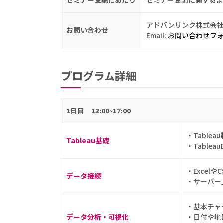
アドバンリンク株式会
お問い合わせ
Email:
お問い合わせフ
プログラム詳細
1日目 13:00~17:00
・Table
Tableau基礎
・Tablea
・Excel
データ接続
・サーバー
・基本チャ
データ分析・可視化
・日付や地