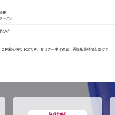
分析
ターバル
品分析
ほど休憩を挟む予定です。セミナー中は適宜、質疑応答時間を設けま
詳細を知る