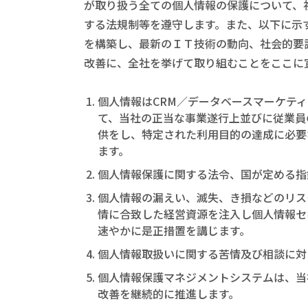
が取り扱う全ての個人情報の保護について、
する法規制等を遵守します。また、以下に示
を構築し、最新のＩＴ技術の動向、社会的要
改善に、全社を挙げて取り組むことをここに宣
個人情報はCRM／データベースマーケテ
て、当社の正当な事業遂行上並びに従業員
供をし、特定された利用目的の達成に必要
ます。
個人情報保護に関する法令、国が定める指
個人情報の漏えい、滅失、き損などのリス
情に合致した経営資源を注入し個人情報セ
速やかに是正措置を講じます。
個人情報取扱いに関する苦情及び相談に対
個人情報保護マネジメントシステムは、当
改善を継続的に推進します。