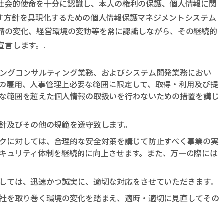
社会的使命を十分に認識し、本人の権利の保護、個人情報に関
す方針を具現化するための個人情報保護マネジメントシステム
請の変化、経営環境の変動等を常に認識しながら、その継続的
言します。.
ィングコンサルティング業務、およびシステム開発業務におい
の雇用、人事管理上必要な範囲に限定して、取得・利用及び提
な範囲を超えた個人情報の取扱いを行わないための措置を講じ
針及びその他の規範を遵守致します。
クに対しては、合理的な安全対策を講じて防止すべく事業の実
キュリティ体制を継続的に向上させます。また、万一の際には
しては、迅速かつ誠実に、適切な対応をさせていただきます。
社を取り巻く環境の変化を踏まえ、適時・適切に見直してその