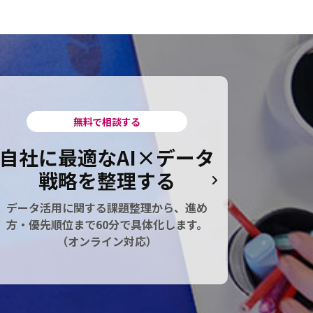
無料で相談する
自社に最適なAI×データ
戦略を整理する
データ活用に関する課題整理から、進め
方・優先順位まで60分で具体化します。
（オンライン対応）