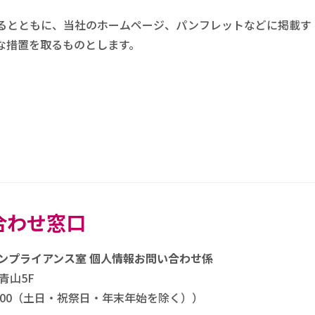
るとともに、当社のホームページ、パンフレットなどに掲載す
な措置を取るものとします。
合わせ窓口
ンプライアンス室 個人情報お問い合わせ係
南青山5F
0-17：00（土日・祝祭日・年末年始を除く））