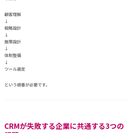
顧客理解
↓
戦略設計
↓
施策設計
↓
体制整備
↓
ツール選定
という順番が必要です。
CRMが失敗する企業に共通する3つの