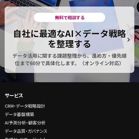
無料で相談する
自社に最適なAI×データ戦略
を整理する
データ活用に関する課題整理から、進め方・優先順
位まで60分で具体化します。（オンライン対応）
サービス
CRM・データ戦略設計
データ基盤構築
AI予測分析・顧客分析
データ品質・ガバナンス