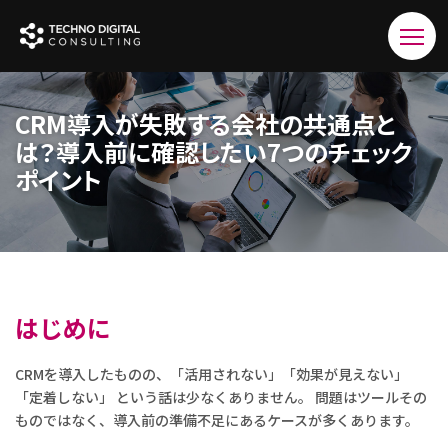
CRM導入が失敗する会社の共通点と
は？導入前に確認したい7つのチェック
ポイント
はじめに
CRMを導入したものの、「活用されない」「効果が見えない」
「定着しない」 という話は少なくありません。 問題はツールその
ものではなく、導入前の準備不足にあるケースが多くあります。