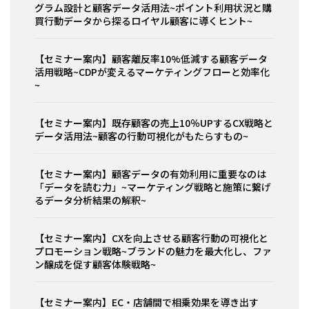
グラム設計と顧客データ活用法~ポイント利用状況と購
買行動データから探るロイヤル顧客に導くヒント~
【セミナー案内】顧客離反率10%低減する顧客データ
活用戦略~CDPが変えるマーケティングフローと効率化
~
【セミナー案内】既存顧客の売上10％UPするCX戦略と
データ活用法~顧客の行動可視化がもたらすもの~
【セミナー案内】顧客データの有効利用に重要なのは
「データを読む力」~マーケティング戦略と施策に繋げ
るデータ分析結果の解釈~
【セミナー案内】CXを向上させる顧客行動の可視化と
プロモーション戦略~ブランドの魅力を最大化し、ファ
ン醸成を促す顧客体験戦略~
【セミナー案内】EC・店舗間で相乗効果を導き出す