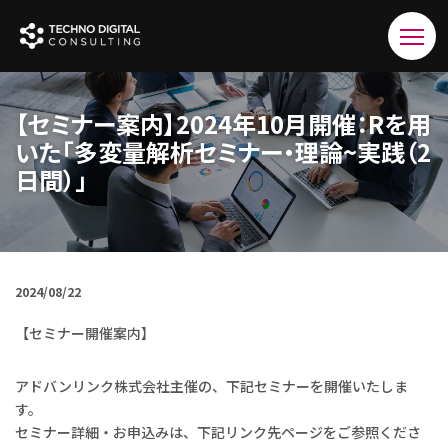
【セミナー案内】2024年10月開催：Rを用
いた「多変量解析セミナー・理論~実践（2
日間）」
2024/08/22
【セミナー開催案内】
アドバンリンク株式会社主催の、下記セミナーを開催いたしま
す。
セミナー詳細・お申込みは、下記リンク先ページをご参照くださ