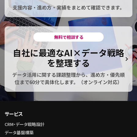
支援内容・進め方・実績をまとめて確認できます。
無料で相談する
自社に最適なAI×データ戦略
を整理する
データ活用に関する課題整理から、進め方・優先順
位まで60分で具体化します。（オンライン対応）
サービス
CRM・データ戦略設計
データ基盤構築