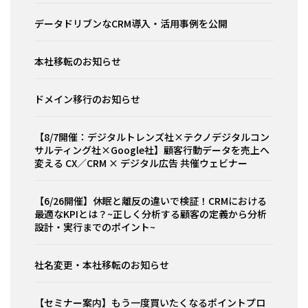
データドリブンなCRM導入・活用事例を公開
本社移転のお知らせ
ドメイン移行のお知らせ
【8/7開催：デジタルトレンズ社×テクノデジタルコン
サルティング社×Google社】顧客行動データを売上へ
変える CX／CRM × デジタル広告 共催ウェビナー
【6/26開催】休眠と離反の違いで検証！CRMにおける
最適なKPIとは？~正しく分析する顧客の定義から分析
設計・実行までのポイント~
社名変更・本社移転のお知らせ
【セミナー案内】もう一度買いたくなるポイントプロ