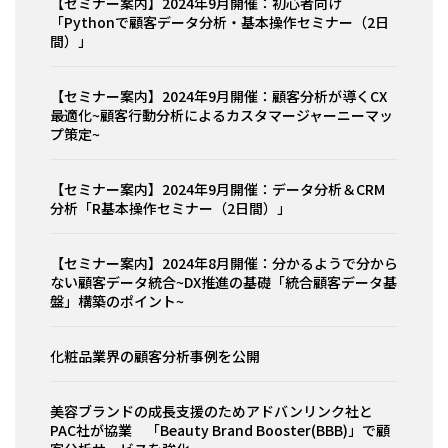
【セミナー案内】2024年9月開催：初心者向け
「Pythonで顧客データ分析・基本操作セミナー（2日
間）」
【セミナー案内】2024年9月開催：顧客分析が導くCX
最適化~顧客行動分析によるカスタマージャーニーマッ
プ策定~
【セミナー案内】2024年9月開催：データ分析＆CRM
分析「R基本操作セミナー（2日間）」
【セミナー案内】2024年8月開催：分かるようで分から
ない顧客データ統合~DX推進の基礎「統合顧客データ基
盤」構築のポイント~
化粧品業界の顧客分析事例を公開
美容ブランドの成長支援のためアドバンリンク社と
PAC社が協業 「Beauty Brand Booster(BBB)」で顧