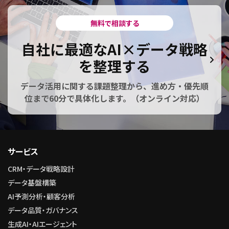
無料で相談する
自社に最適なAI×データ戦略
を整理する
データ活用に関する課題整理から、進め方・優先順
位まで60分で具体化します。（オンライン対応）
サービス
CRM・データ戦略設計
データ基盤構築
AI予測分析・顧客分析
データ品質・ガバナンス
生成AI・AIエージェント