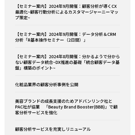
【セミナー案内】2024年9月開催：顧客分析が導くCX
最適化~顧客行動分析によるカスタマージャーニーマッ
プ策定~
【セミナー案内】2024年9月開催：データ分析＆CRM
分析「R基本操作セミナー（2日間）」
【セミナー案内】2024年8月開催：分かるようで分から
ない顧客データ統合~DX推進の基礎「統合顧客データ基
盤」構築のポイント~
化粧品業界の顧客分析事例を公開
美容ブランドの成長支援のためアドバンリンク社と
PAC社が協業 「Beauty Brand Booster(BBB)」で顧
客分析サービスを強化
顧客分析サービスを充実しリニューアル