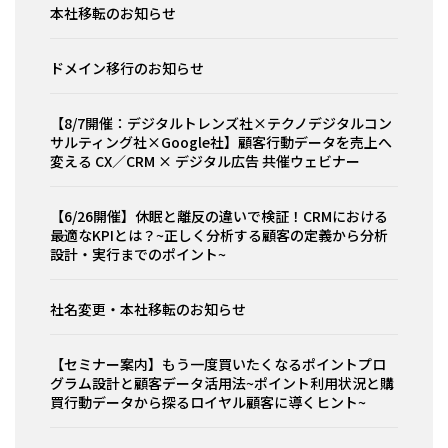
本社移転のお知らせ
ドメイン移行のお知らせ
【8/7開催：デジタルトレンズ社×テクノデジタルコン
サルティング社×Google社】顧客行動データを売上へ
変える CX／CRM × デジタル広告 共催ウェビナー
【6/26開催】休眠と離反の違いで検証！CRMにおける
最適なKPIとは？~正しく分析する顧客の定義から分析
設計・実行までのポイント~
社名変更・本社移転のお知らせ
【セミナー案内】もう一度買いたくなるポイントプロ
グラム設計と顧客データ活用法~ポイント利用状況と購
買行動データから探るロイヤル顧客に導くヒント~