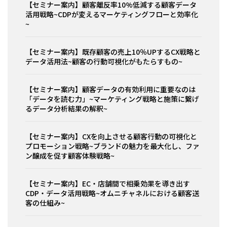
【セミナー案内】顧客離反率10%低減する顧客データ
活用戦略~CDPが変えるマーケティングフローと効率化
~
【セミナー案内】既存顧客の売上10％UPするCX戦略と
データ活用法~顧客の行動可視化がもたらすもの~
【セミナー案内】顧客データの有効利用に重要なのは
「データを読む力」~マーケティング戦略と施策に繋げ
るデータ分析結果の解釈~
【セミナー案内】CXを向上させる顧客行動の可視化と
プロモーション戦略~ブランドの魅力を最大化し、ファ
ン醸成を促す顧客体験戦略~
【セミナー案内】EC・店舗間で相乗効果を導き出す
CDP・データ活用戦略~オムニチャネルにおける顧客送
客の仕組み~