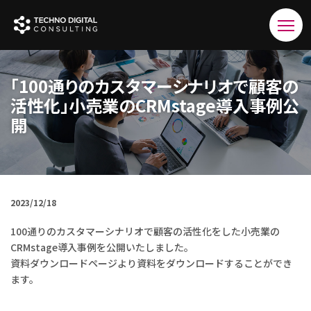
「100通りのカスタマーシナリオで顧客の
活性化」小売業のCRMstage導入事例公
開
2023/12/18
100通りのカスタマーシナリオで顧客の活性化をした小売業の
CRMstage導入事例を公開いたしました。
資料ダウンロードページより資料をダウンロードすることができ
ます。