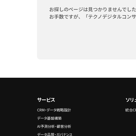
お探しのページは見つかりませんでし
お手数ですが、「テクノデジタルコンサ
サービス
ソリ
CRM・データ戦略設計
統合CR
データ基盤構築
AI予測分析・顧客分析
データ品質・ガバナンス