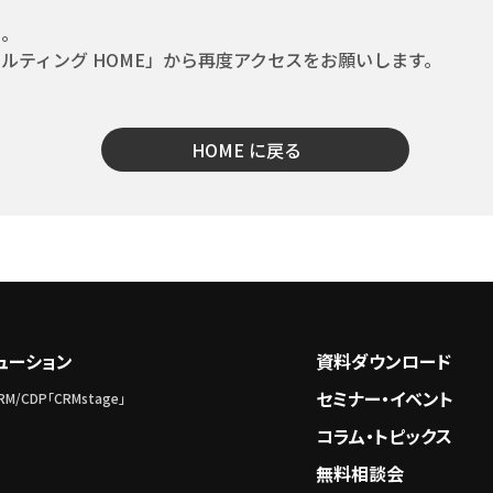
た。
ルティング HOME」から再度アクセスをお願いします。
HOME に戻る
ューション
資料ダウンロード
セミナー・イベント
M/CDP「CRMstage」
コラム・トピックス
無料相談会