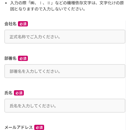
入力の際「㈱、Ⅰ、Ⅱ」などの機種依存文字は、文字化けの原
因となりますので入力しないでください。
会社名
必須
部署名
必須
氏名
必須
メールアドレス
必須