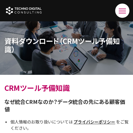
資料ダウンロード（CRMツール予備知
識）
CRMツール予備知識
なぜ統合CRMなのか？データ統合の先にある顧客価
値
個人情報のお取り扱いについては
プライバシーポリシー
をご覧
ください。