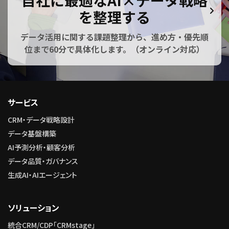
自社に最適なAI×データ戦略
を整理する
データ活用に関する課題整理から、進め方・優先順
位まで60分で具体化します。（オンライン対応）
サービス
CRM・データ戦略設計
データ基盤構築
AI予測分析・顧客分析
データ品質・ガバナンス
生成AI・AIエージェント
ソリューション
統合CRM/CDP「CRMstage」