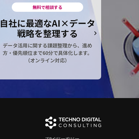
無料で相談する
自社に最適なAI×データ
戦略を整理する
データ活用に関する課題整理から、進め
方・優先順位まで60分で具体化します。
（オンライン対応）
プライバシーポリシー