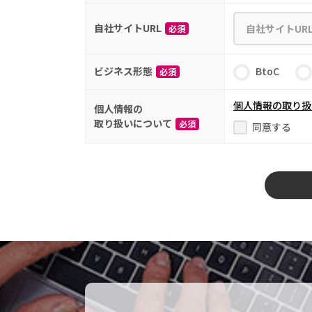
自社サイトURL
必須
ビジネス形態
BtoC
必須
個人情報の取り扱
個人情報の
取り扱いについて
必須
同意する