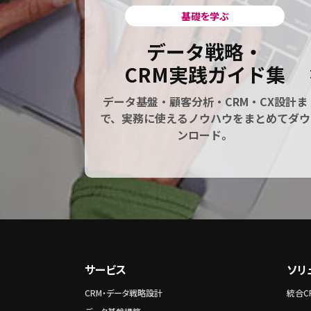
基礎を学ぶ
データ戦略・
CRM実践ガイド集
データ基盤・顧客分析・CRM・CX設計ま
で、実務に使えるノウハウをまとめてダウ
ンロード。
サービス
ソリ
CRM・データ戦略設計
統合CR