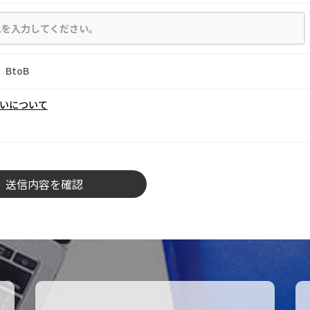
BtoB
いについて