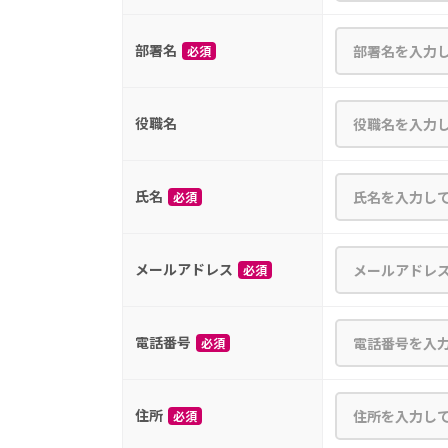
部署名
必須
役職名
氏名
必須
メールアドレス
必須
電話番号
必須
住所
必須