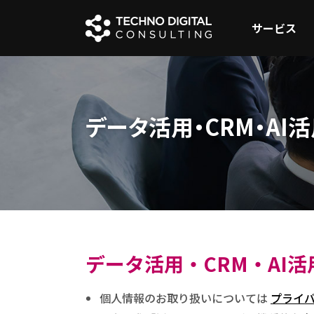
サービス
データ活用・CRM・AI
データ活用・CRM・AI活
個人情報のお取り扱いについては
プライ